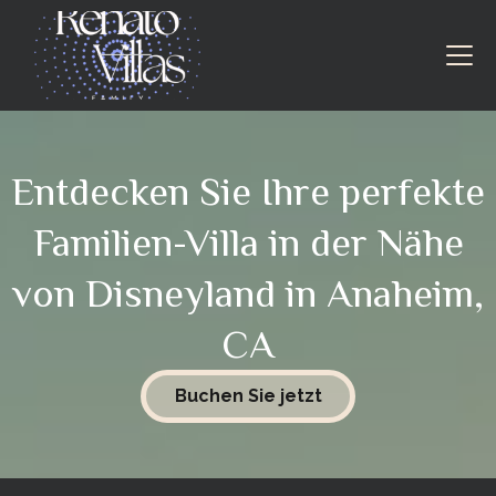
Entdecken Sie Ihre perfekte
Familien-Villa in der Nähe
von Disneyland in Anaheim,
CA
Buchen Sie jetzt