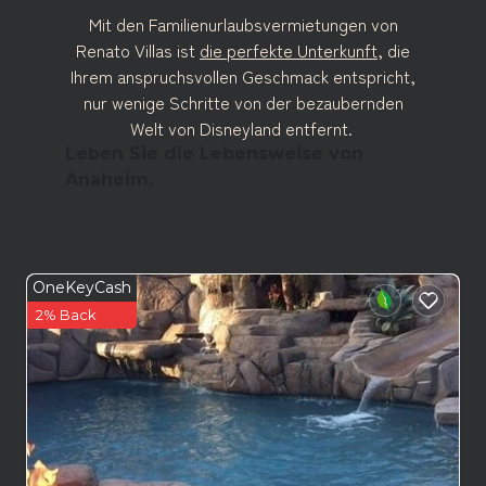
Mit den Familienurlaubsvermietungen von
Renato Villas ist
die perfekte Unterkunft
, die
Ihrem anspruchsvollen Geschmack entspricht,
nur wenige Schritte von der bezaubernden
Welt von Disneyland entfernt.
Leben Sie die Lebensweise von
Anaheim.
OneKeyCash
2% Back